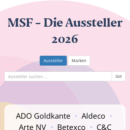
MSF – Die Aussteller
2026
Aussteller
Marken
Go!
ADO Goldkante
•
Aldeco
•
Arte NV
•
Betexco
•
C&C