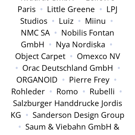
Paris
•
Little Greene
•
LPJ
Studios
•
Luiz
•
Miinu
•
NMC SA
•
Nobilis Fontan
GmbH
•
Nya Nordiska
•
Object Carpet
•
Omexco NV
•
Orac Deutschland GmbH
•
ORGANOID
•
Pierre Frey
•
Rohleder
•
Romo
•
Rubelli
•
Salzburger Handdrucke Jordis
KG
•
Sanderson Design Group
•
Saum & Viebahn GmbH &