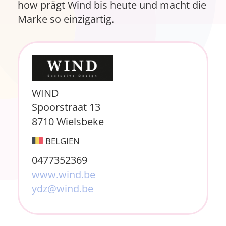
how prägt Wind bis heute und macht die
Marke so einzigartig.
WIND
Spoorstraat 13
8710 Wielsbeke
BELGIEN
0477352369
www.wind.be
ydz@wind.be