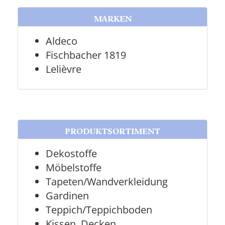
MARKEN
Aldeco
Fischbacher 1819
Lelièvre
PRODUKTSORTIMENT
Dekostoffe
Möbelstoffe
Tapeten/Wandverkleidung
Gardinen
Teppich/Teppichboden
Kissen, Decken