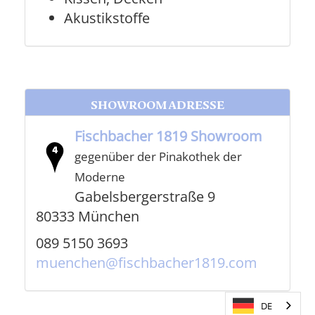
Akustikstoffe
SHOWROOM ADRESSE
Fischbacher 1819 Showroom
gegenüber der Pinakothek der
Moderne
Gabelsbergerstraße 9
80333 München
089 5150 3693
muenchen@fischbacher1819.com
DE