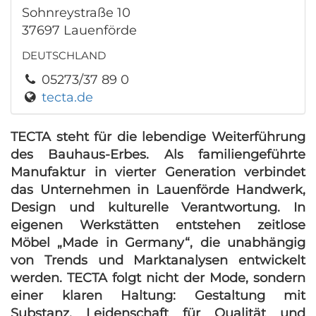
Sohnreystraße 10
37697 Lauenförde
DEUTSCHLAND
05273/37 89 0
tecta.de
TECTA steht für die lebendige Weiterführung
des Bauhaus-Erbes. Als familiengeführte
Manufaktur in vierter Generation verbindet
das Unternehmen in Lauenförde Handwerk,
Design und kulturelle Verantwortung. In
eigenen Werkstätten entstehen zeitlose
Möbel „Made in Germany“, die unabhängig
von Trends und Marktanalysen entwickelt
werden. TECTA folgt nicht der Mode, sondern
einer klaren Haltung: Gestaltung mit
Substanz, Leidenschaft für Qualität und