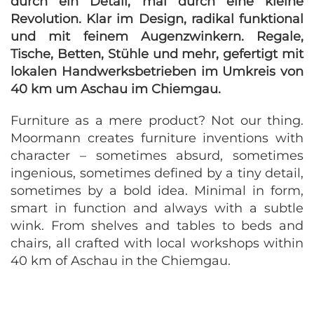
durch ein Detail, mal durch eine kleine
Revolution. Klar im Design, radikal funktional
und mit feinem Augenzwinkern. Regale,
Tische, Betten, Stühle und mehr, gefertigt mit
lokalen Handwerksbetrieben im Umkreis von
40 km um Aschau im Chiemgau.
Furniture as a mere product? Not our thing.
Moormann creates furniture inventions with
character – sometimes absurd, sometimes
ingenious, sometimes defined by a tiny detail,
sometimes by a bold idea. Minimal in form,
smart in function and always with a subtle
wink. From shelves and tables to beds and
chairs, all crafted with local workshops within
40 km of Aschau in the Chiemgau.