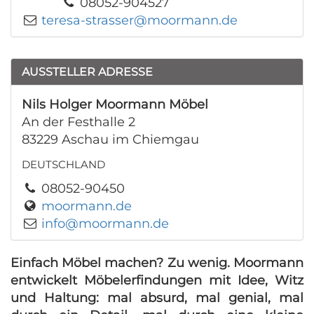
08052-904527
teresa-strasser@moormann.de
AUSSTELLER ADRESSE
Nils Holger Moormann Möbel
An der Festhalle 2
83229 Aschau im Chiemgau
DEUTSCHLAND
08052-90450
moormann.de
info@moormann.de
Einfach Möbel machen? Zu wenig. Moormann
entwickelt Möbelerfindungen mit Idee, Witz
und Haltung: mal absurd, mal genial, mal