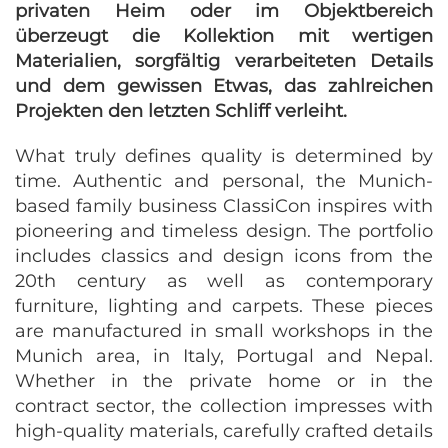
privaten Heim oder im Objektbereich
überzeugt die Kollektion mit wertigen
Materialien, sorgfältig verarbeiteten Details
und dem gewissen Etwas, das zahlreichen
Projekten den letzten Schliff verleiht.
What truly defines quality is determined by
time. Authentic and personal, the Munich-
based family business ClassiCon inspires with
pioneering and timeless design. The portfolio
includes classics and design icons from the
20th century as well as contemporary
furniture, lighting and carpets. These pieces
are manufactured in small workshops in the
Munich area, in Italy, Portugal and Nepal.
Whether in the private home or in the
contract sector, the collection impresses with
high-quality materials, carefully crafted details