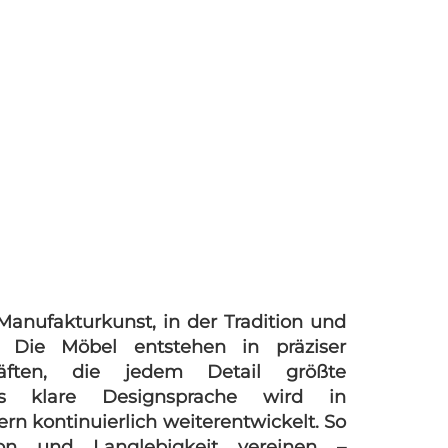
Manufakturkunst, in der Tradition und
 Die Möbel entstehen in präziser
räften, die jedem Detail größte
os klare Designsprache wird in
 kontinuierlich weiterentwickelt. So
ion und Langlebigkeit vereinen –