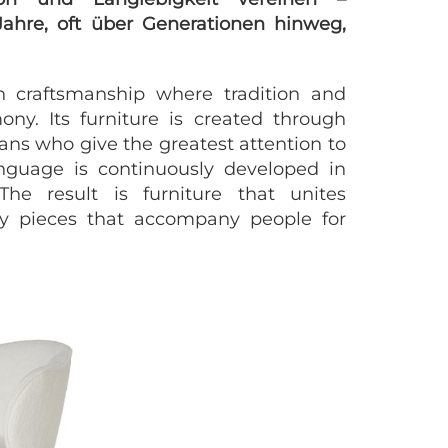
Jahre, oft über Generationen hinweg,
n craftsmanship where tradition and
ny. Its furniture is created through
ans who give the greatest attention to
anguage is continuously developed in
The result is furniture that unites
lity pieces that accompany people for