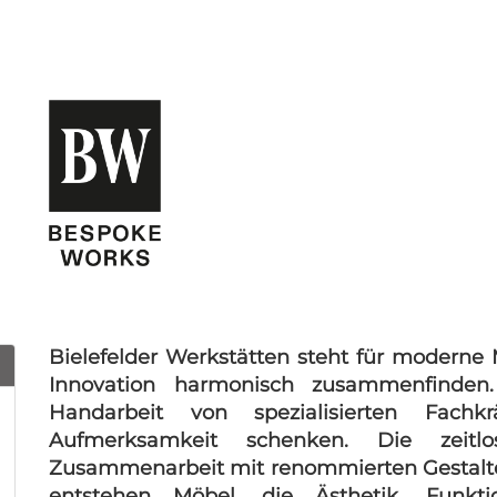
Bielefelder Werkstätten steht für moderne 
Innovation harmonisch zusammenfinden.
Handarbeit von spezialisierten Fachk
Aufmerksamkeit schenken. Die zeitl
Zusammenarbeit mit renommierten Gestaltern
entstehen Möbel, die Ästhetik, Funkt