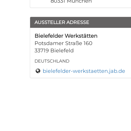
80331 München
AUSSTELLER ADRESSE
Bielefelder Werkstätten
Potsdamer Straße 160
33719 Bielefeld
DEUTSCHLAND
bielefelder-werkstaetten.jab.de